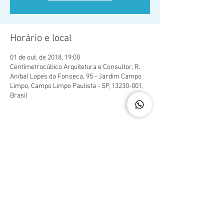
Horário e local
01 de out. de 2018, 19:00
Centímetrocúbico Arquitetura e Consultor, R.
Aníbal Lopes da Fonseca, 95 - Jardim Campo
Limpo, Campo Limpo Paulista - SP, 13230-001,
Brasil
Compartilhe esse evento