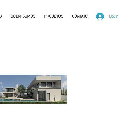
Login
3
QUEM SOMOS
PROJETOS
CONTATO