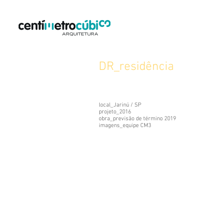
DR_residência
local_Jarinú / SP
projeto_2016
obra_previsão de término 2019
imagens_equipe CM3